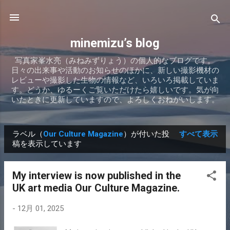
スキップしてメイン コンテンツに移動
minemizu’s blog
写真家峯水亮（みねみずりょう）の個人的なブログです。
日々の出来事や活動のお知らせのほかに、新しい撮影機材の
レビューや撮影した生物の情報など、いろいろ掲載していま
す。どうか、ゆるーくご覧いただけたら嬉しいです。気が向
いたときに更新していますので、よろしくおねがいします。
ラベル（
Our Culture Magazine
）が付いた投
すべて表示
投
稿を表示しています
稿
My interview is now published in the
UK art media Our Culture Magazine.
-
12月 01, 2025