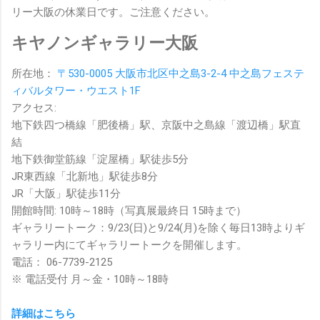
リー大阪の休業日です。ご注意ください。
キヤノンギャラリー大阪
所在地：
〒530-0005 大阪市北区中之島3-2-4 中之島フェステ
ィバルタワー・ウエスト1F
アクセス:
地下鉄四つ橋線「肥後橋」駅、京阪中之島線「渡辺橋」駅直
結
地下鉄御堂筋線「淀屋橋」駅徒歩5分
JR東西線「北新地」駅徒歩8分
JR「大阪」駅徒歩11分
開館時間: 10時～18時（写真展最終日 15時まで）
ギャラリートーク：9/23(日)と9/24(月)を除く毎日13時よりギ
ャラリー内にてギャラリートークを開催します。
電話： 06-7739-2125
※ 電話受付 月～金・10時～18時
詳細はこちら