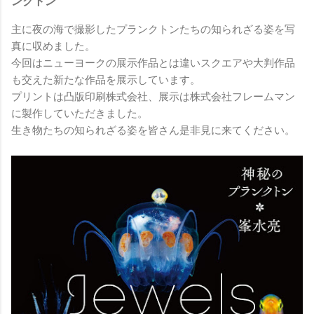
ンクトン
主に夜の海で撮影したプランクトンたちの知られざる姿を写
真に収めました。
今回はニューヨークの展示作品とは違いスクエアや大判作品
も交えた新たな作品を展示しています。
プリントは凸版印刷株式会社、展示は株式会社フレームマン
に製作していただきました。
生き物たちの知られざる姿を皆さん是非見に来てください。