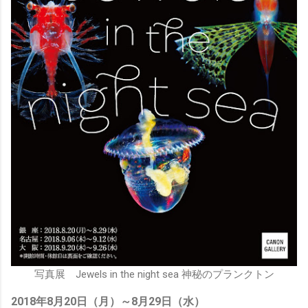
写真展 Jewels in the night sea 神秘のプランクトン
2018年8月20日（月）～8月29日（水）