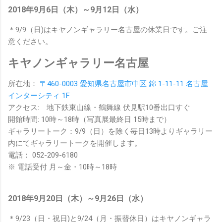
2018年9月6日（木）～9月12日（水）
＊9/9（日)はキヤノンギャラリー名古屋の休業日です。ご注
意ください。
キヤノンギャラリー名古屋
所在地：
〒460-0003 愛知県名古屋市中区 錦 1-11-11 名古屋
インターシティ 1F
アクセス: 地下鉄東山線・鶴舞線 伏見駅10番出口すぐ
開館時間: 10時～18時（写真展最終日 15時まで）
ギャラリートーク：9/9（日）を除く毎日13時よりギャラリー
内にてギャラリートークを開催します。
電話： 052-209-6180
※ 電話受付 月～金・10時～18時
2018年9月20日（木）～9月26日（水）
＊9/23（日・祝日)と9/24（月・振替休日）はキヤノンギャラ