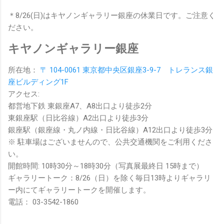
＊8/26(日)はキヤノンギャラリー銀座の休業日です。ご注意く
ださい。
キヤノンギャラリー銀座
所在地：
〒 104-0061 東京都中央区銀座3-9-7 トレランス銀
座ビルディング1F
アクセス:
都営地下鉄 東銀座A7、A8出口より徒歩2分
東銀座駅（日比谷線）A2出口より徒歩3分
銀座駅（銀座線・丸ノ内線・日比谷線）A12出口より徒歩3分
※ 駐車場はございませんので、公共交通機関をご利用くださ
い。
開館時間: 10時30分～18時30分（写真展最終日 15時まで）
ギャラリートーク：8/26（日）を除く毎日13時よりギャラリ
ー内にてギャラリートークを開催します。
電話： 03-3542-1860